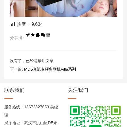
热度：
9,634
分享到：
没有了，已经是最后文章
下一篇:
MDS直流变频多联机Villa系列
联系我们
关注我们
服务热线：18672327659 吴经
理
展厅地址：武汉市洪山区DE未