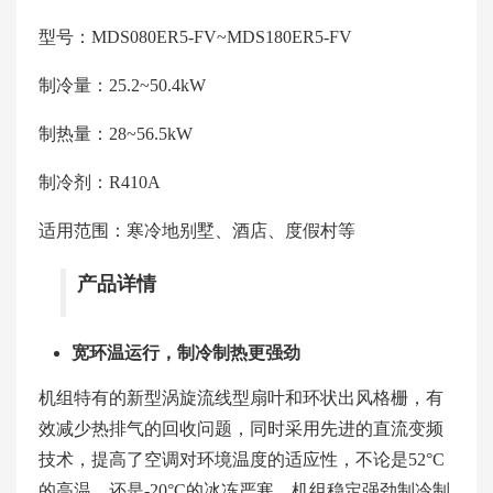
型号：MDS080ER5-FV~MDS180ER5-FV
制冷量：25.2~50.4kW
制热量：28~56.5kW
制冷剂：R410A
适用范围：寒冷地别墅、酒店、度假村等
产品详情
宽环温运行，制冷制热更强劲
机组特有的新型涡旋流线型扇叶和环状出风格栅，有
效减少热排气的回收问题，同时采用先进的直流变频
技术，提高了空调对环境温度的适应性，不论是52°C
的高温，还是-20°C的冰冻严寒，机组稳定强劲制冷制