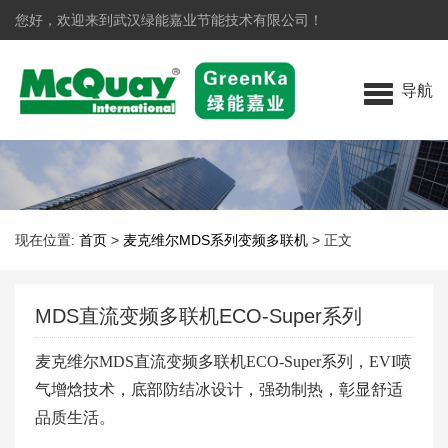
您好，欢迎来到武汉绿能嘉业节能技术有限公司！
导航
现在位置:
首页
>
麦克维尔MDS系列变频多联机
>
正文
MDS直流变频多联机ECO-Super系列
麦克维尔MDS直流变频多联机ECO-Super系列，EVI喷
气增焓技术，底部防结冰设计，强劲制热，彰显舒适
品质生活。