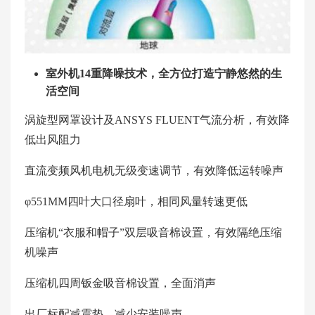
室外机14重降噪技术，全方位打造宁静悠然的生
活空间
涡旋型网罩设计及ANSYS FLUENT气流分析，有效降
低出风阻力
直流变频风机电机无级变速调节，有效降低运转噪声
φ551MM四叶大口径扇叶，相同风量转速更低
压缩机“衣服和帽子”双层吸音棉设置，有效隔绝压缩
机噪声
压缩机四周钣金吸音棉设置，全面消声
出厂标配减震垫，减少安装噪声