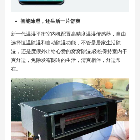
智能除湿，还生活一片舒爽
新一代温湿平衡室内机配置高精度温湿传感器，自由
选择恒温除湿和自动除湿功能，不管是居家生活除
湿，还是度假外出给心爱的窝窝除湿,轻松保持室内干
爽舒适，免除发霉阴冷的生活，清爽相伴，舒适常
在。