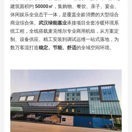
建筑面积约
50000㎡
，集购物、餐饮、亲子、宴会、
休闲娱乐全业态于一体，是覆盖全龄消费的大型综合
商业综合体。
武汉绿能嘉业
承接项目全套冷暖环境系
统工程，全线搭载麦克维尔专业商用机组，从方案定
制、设备供应、精工安装到调试运维一站式落地，为
数万客流打造
稳定、节能、舒适
的全域空间环境。