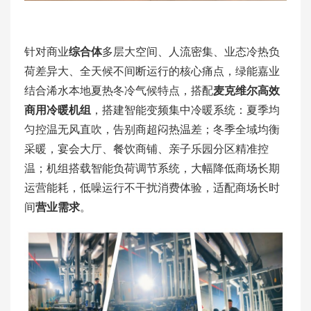
针对商业
综合体
多层大空间、人流密集、业态冷热负
荷差异大、全天候不间断运行的核心痛点，绿能嘉业
结合浠水本地夏热冬冷气候特点，搭配
麦克维尔高效
商用冷暖机组
，搭建智能变频集中冷暖系统：夏季均
匀控温无风直吹，告别商超闷热温差；冬季全域均衡
采暖，宴会大厅、餐饮商铺、亲子乐园分区精准控
温；机组搭载智能负荷调节系统，大幅降低商场长期
运营能耗，低噪运行不干扰消费体验，适配商场长时
间
营业需求
。