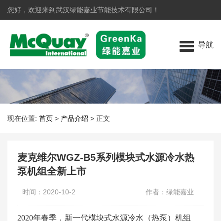
您好，欢迎来到武汉绿能嘉业节能技术有限公司！
导航
现在位置:
首页
>
产品介绍
>
正文
麦克维尔WGZ-B5系列模块式水源冷水热
泵机组全新上市
时间：2020-10-2
作者：绿能嘉业
2020年春季，新一代模块式水源冷水（热泵）机组