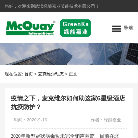
您好，欢迎来到武汉绿能嘉业节能技术有限公司！
导航
现在位置:
首页
>
麦克维尔动态
>
正文
疫情之下，麦克维尔如何助这家6星级酒店
抗疫防护？
时间：2020-9-16
作者：绿能嘉业
2020年新型冠状病毒暂未完全销声匿迹，目前在北