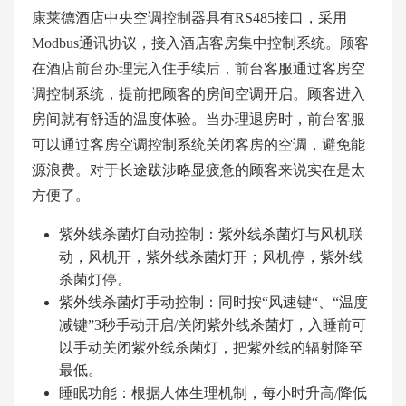
康莱德酒店中央空调控制器具有RS485接口，采用
Modbus通讯协议，接入酒店客房集中控制系统。顾客
在酒店前台办理完入住手续后，前台客服通过客房空
调控制系统，提前把顾客的房间空调开启。顾客进入
房间就有舒适的温度体验。当办理退房时，前台客服
可以通过客房空调控制系统关闭客房的空调，避免能
源浪费。对于长途跋涉略显疲惫的顾客来说实在是太
方便了。
紫外线杀菌灯自动控制：紫外线杀菌灯与风机联
动，风机开，紫外线杀菌灯开；风机停，紫外线
杀菌灯停。
紫外线杀菌灯手动控制：同时按“风速键“、“温度
减键”3秒手动开启/关闭紫外线杀菌灯，入睡前可
以手动关闭紫外线杀菌灯，把紫外线的辐射降至
最低。
睡眠功能：根据人体生理机制，每小时升高/降低