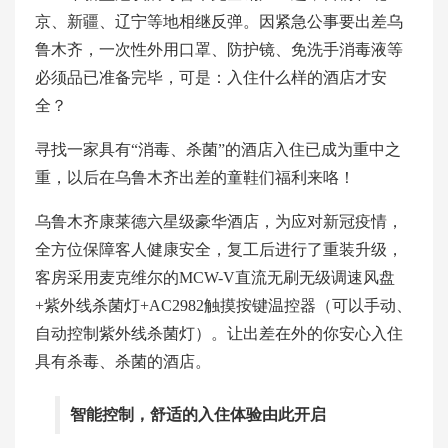
京、新疆、辽宁等地相继反弹。因紧急公事要出差乌
鲁木齐，一次性外用口罩、防护镜、免洗手消毒液等
必须品已准备完毕，可是：入住什么样的酒店才安
全？
寻找一家具有“消毒、杀菌”的酒店入住已成为重中之
重，以后在乌鲁木齐出差的童鞋们福利来咯！
乌鲁木齐康莱德六星级豪华酒店，为应对新冠疫情，
全方位保障客人健康安全，复工后进行了重装升级，
客房采用麦克维尔的MCW-V直流无刷无级调速风盘
+紫外线杀菌灯+AC2982触摸按键温控器（可以手动、
自动控制紫外线杀菌灯）。让出差在外的你安心入住
具有杀毒、杀菌的酒店。
智能控制，舒适的入住体验由此开启