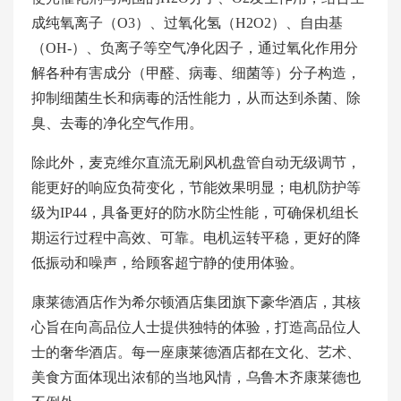
成纯氧离子（O3）、过氧化氢（H2O2）、自由基
（OH-）、负离子等空气净化因子，通过氧化作用分
解各种有害成分（甲醛、病毒、细菌等）分子构造，
抑制细菌生长和病毒的活性能力，从而达到杀菌、除
臭、去毒的净化空气作用。
除此外，麦克维尔直流无刷风机盘管自动无级调节，
能更好的响应负荷变化，节能效果明显；电机防护等
级为IP44，具备更好的防水防尘性能，可确保机组长
期运行过程中高效、可靠。电机运转平稳，更好的降
低振动和噪声，给顾客超宁静的使用体验。
康莱德酒店作为希尔顿酒店集团旗下豪华酒店，其核
心旨在向高品位人士提供独特的体验，打造高品位人
士的奢华酒店。每一座康莱德酒店都在文化、艺术、
美食方面体现出浓郁的当地风情，乌鲁木齐康莱德也